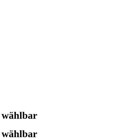
i wählbar
i wählbar