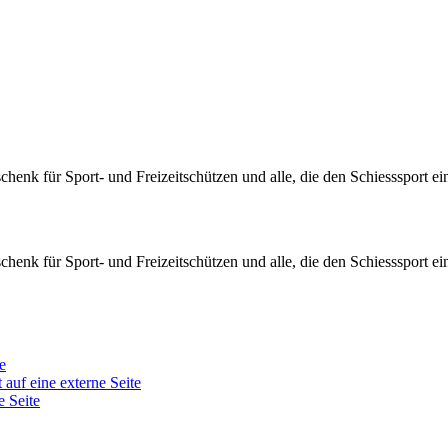
enk für Sport- und Freizeitschützen und alle, die den Schiesssport e
enk für Sport- und Freizeitschützen und alle, die den Schiesssport e
e
 auf eine externe Seite
e Seite