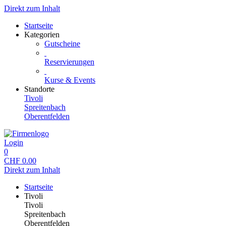
Direkt zum Inhalt
Startseite
Kategorien
Gutscheine
Reservierungen
Kurse & Events
Standorte
Tivoli
Spreitenbach
Oberentfelden
Login
0
CHF
0.00
Direkt zum Inhalt
Startseite
Tivoli
Tivoli
Spreitenbach
Oberentfelden