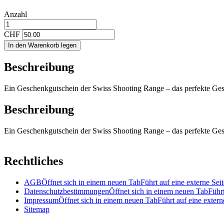
Anzahl
CHF
In den Warenkorb legen
Beschreibung
Ein Geschenkgutschein der Swiss Shooting Range – das perfekte Gesch
Beschreibung
Ein Geschenkgutschein der Swiss Shooting Range – das perfekte Gesch
Rechtliches
AGB
Öffnet sich in einem neuen Tab
Führt auf eine externe Seit
Datenschutzbestimmungen
Öffnet sich in einem neuen Tab
Führt
Impressum
Öffnet sich in einem neuen Tab
Führt auf eine extern
Sitemap