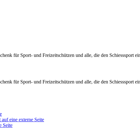
enk für Sport- und Freizeitschützen und alle, die den Schiesssport e
enk für Sport- und Freizeitschützen und alle, die den Schiesssport e
e
 auf eine externe Seite
e Seite