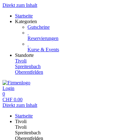
Direkt zum Inhalt
Startseite
Kategorien
Gutscheine
Reservierungen
Kurse & Events
Standorte
Tivoli
Spreitenbach
Oberentfelden
Login
0
CHF
0.00
Direkt zum Inhalt
Startseite
Tivoli
Tivoli
Spreitenbach
Oberentfelden