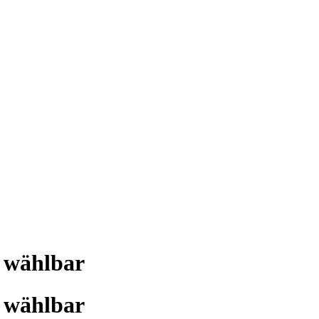
i wählbar
i wählbar