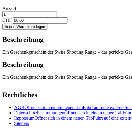
Anzahl
CHF
In den Warenkorb legen
Beschreibung
Ein Geschenkgutschein der Swiss Shooting Range – das perfekte Gesch
Beschreibung
Ein Geschenkgutschein der Swiss Shooting Range – das perfekte Gesch
Rechtliches
AGB
Öffnet sich in einem neuen Tab
Führt auf eine externe Seit
Datenschutzbestimmungen
Öffnet sich in einem neuen Tab
Führt
Impressum
Öffnet sich in einem neuen Tab
Führt auf eine extern
Sitemap