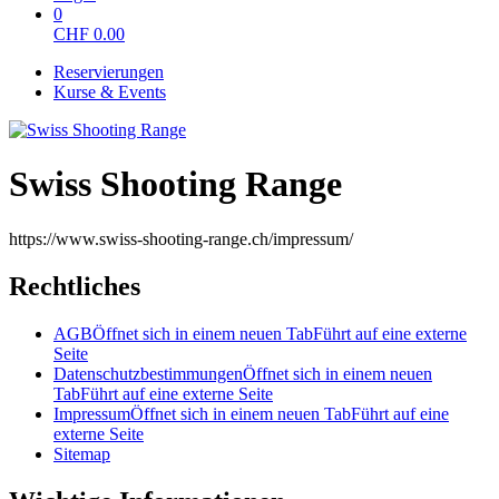
0
CHF
0.00
Reservierungen
Kurse & Events
Swiss Shooting Range
https://www.swiss-shooting-range.ch/impressum/
Rechtliches
AGB
Öffnet sich in einem neuen Tab
Führt auf eine externe
Seite
Datenschutzbestimmungen
Öffnet sich in einem neuen
Tab
Führt auf eine externe Seite
Impressum
Öffnet sich in einem neuen Tab
Führt auf eine
externe Seite
Sitemap