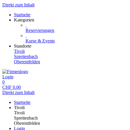
Direkt zum Inhalt
Startseite
Kategorien
Reservierungen
Kurse & Events
Standorte
Tivoli
Spreitenbach
Oberentfelden
Login
0
CHF
0.00
Direkt zum Inhalt
Startseite
Tivoli
Tivoli
Spreitenbach
Oberentfelden
Login