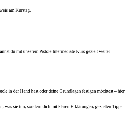
sweis am Kurstag.
kannst du mit unserem Pistole Intermediate Kurs gezielt weiter
istole in der Hand hast oder deine Grundlagen festigen möchtest – hier
en, was sie tun, sondern dich mit klaren Erklärungen, gezielten Tipps