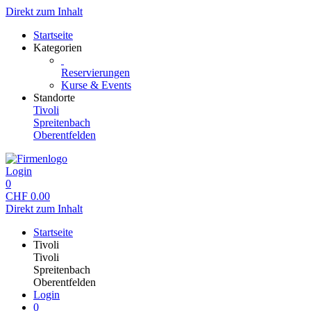
Direkt zum Inhalt
Startseite
Kategorien
Reservierungen
Kurse & Events
Standorte
Tivoli
Spreitenbach
Oberentfelden
Login
0
CHF
0.00
Direkt zum Inhalt
Startseite
Tivoli
Tivoli
Spreitenbach
Oberentfelden
Login
0