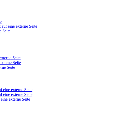
e
 auf eine externe Seite
e Seite
externe Seite
externe Seite
erne Seite
f eine externe Seite
f eine externe Seite
 eine externe Seite