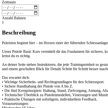
Zeitraum
Anzahl Bahnen
1
Beschreibung
Präzision beginnt hier – im Herzen einer der führenden Schiessanlag
Unser Pistole Basic Kurs vermittelt dir das Fundament für sicheres, k
lernst du es richtig.
An deiner Seite stehen Instruktoren, die jede Trainingseinheit so gest
und einem geschulten Blick für Details Schritt für Schritt besser mach
Das erwartet dich:
• Wichtige Sicherheits- und Rechtsgrundlagen für den Schiesssport.
• Sichere Handhabung der Pistole von A bis Z.
• Die fünf Kernprinzipien: Haltung, Stand, Zielvorgang, Atmung, Ab
• Technischer Überblick zu Pistolenmodellen, Visierungen und Munit
• Praktische Übungen mit sofortigem, individuellem Feedback.
Voraussetzungen:
Mindestalter 18 Jahre.