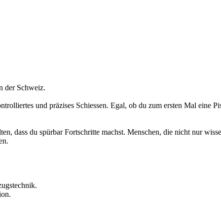
en der Schweiz.
ontrolliertes und präzises Schiessen. Egal, ob du zum ersten Mal eine P
alten, dass du spürbar Fortschritte machst. Menschen, die nicht nur wiss
en.
zugstechnik.
ion.