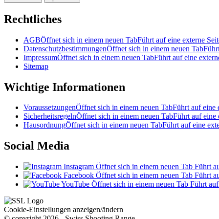
Rechtliches
AGB
Öffnet sich in einem neuen Tab
Führt auf eine externe Seit
Datenschutzbestimmungen
Öffnet sich in einem neuen Tab
Führt
Impressum
Öffnet sich in einem neuen Tab
Führt auf eine extern
Sitemap
Wichtige Informationen
Voraussetzungen
Öffnet sich in einem neuen Tab
Führt auf eine 
Sicherheitsregeln
Öffnet sich in einem neuen Tab
Führt auf eine 
Hausordnung
Öffnet sich in einem neuen Tab
Führt auf eine ext
Social Media
Instagram
Öffnet sich in einem neuen Tab
Führt au
Facebook
Öffnet sich in einem neuen Tab
Führt au
YouTube
Öffnet sich in einem neuen Tab
Führt auf
Cookie-Einstellungen anzeigen/ändern
© copyright 2026 - Swiss Shooting Range