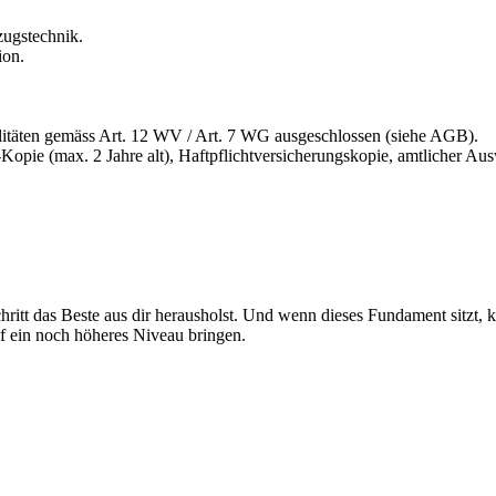
zugstechnik.
ion.
itäten gemäss Art. 12 WV / Art. 7 WG ausgeschlossen (siehe AGB).
opie (max. 2 Jahre alt), Haftpflichtversicherungskopie, amtlicher Au
Schritt das Beste aus dir herausholst. Und wenn dieses Fundament sitzt, 
f ein noch höheres Niveau bringen.