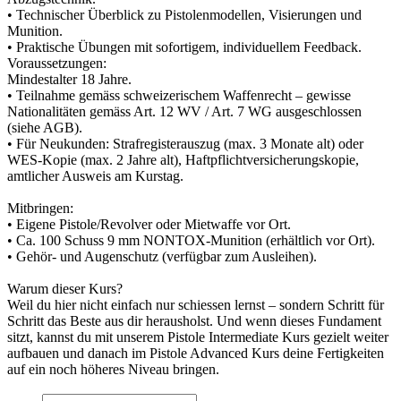
• Technischer Überblick zu Pistolenmodellen, Visierungen und
Munition.
• Praktische Übungen mit sofortigem, individuellem Feedback.
Voraussetzungen:
Mindestalter 18 Jahre.
• Teilnahme gemäss schweizerischem Waffenrecht – gewisse
Nationalitäten gemäss Art. 12 WV / Art. 7 WG ausgeschlossen
(siehe AGB).
• Für Neukunden: Strafregisterauszug (max. 3 Monate alt) oder
WES-Kopie (max. 2 Jahre alt), Haftpflichtversicherungskopie,
amtlicher Ausweis am Kurstag.
Mitbringen:
• Eigene Pistole/Revolver oder Mietwaffe vor Ort.
• Ca. 100 Schuss 9 mm NONTOX-Munition (erhältlich vor Ort).
• Gehör- und Augenschutz (verfügbar zum Ausleihen).
Warum dieser Kurs?
Weil du hier nicht einfach nur schiessen lernst – sondern Schritt für
Schritt das Beste aus dir herausholst. Und wenn dieses Fundament
sitzt, kannst du mit unserem Pistole Intermediate Kurs gezielt weiter
aufbauen und danach im Pistole Advanced Kurs deine Fertigkeiten
auf ein noch höheres Niveau bringen.