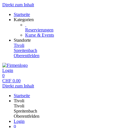
Direkt zum Inhalt
Startseite
Kategorien
Reservierungen
Kurse & Events
Standorte
Tivoli
Spreitenbach
Oberentfelden
Login
0
CHF
0.00
Direkt zum Inhalt
Startseite
Tivoli
Tivoli
Spreitenbach
Oberentfelden
Login
0