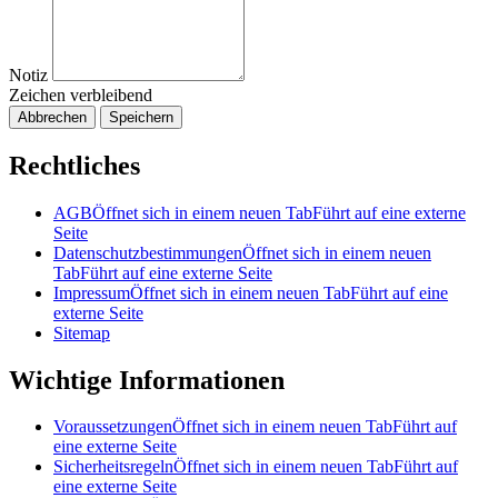
Notiz
Zeichen verbleibend
Abbrechen
Speichern
Rechtliches
AGB
Öffnet sich in einem neuen Tab
Führt auf eine externe
Seite
Datenschutzbestimmungen
Öffnet sich in einem neuen
Tab
Führt auf eine externe Seite
Impressum
Öffnet sich in einem neuen Tab
Führt auf eine
externe Seite
Sitemap
Wichtige Informationen
Voraussetzungen
Öffnet sich in einem neuen Tab
Führt auf
eine externe Seite
Sicherheitsregeln
Öffnet sich in einem neuen Tab
Führt auf
eine externe Seite