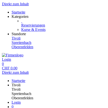
Direkt zum Inhalt
Startseite
Kategorien
Reservierungen
Kurse & Events
Standorte
Tivoli
Spreitenbach
Oberentfelden
Login
0
CHF
0.00
Direkt zum Inhalt
Startseite
Tivoli
Tivoli
Spreitenbach
Oberentfelden
Login
0