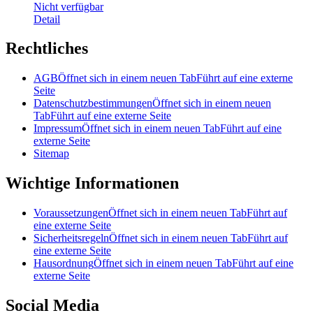
Nicht verfügbar
Detail
Rechtliches
AGB
Öffnet sich in einem neuen Tab
Führt auf eine externe
Seite
Datenschutzbestimmungen
Öffnet sich in einem neuen
Tab
Führt auf eine externe Seite
Impressum
Öffnet sich in einem neuen Tab
Führt auf eine
externe Seite
Sitemap
Wichtige Informationen
Voraussetzungen
Öffnet sich in einem neuen Tab
Führt auf
eine externe Seite
Sicherheitsregeln
Öffnet sich in einem neuen Tab
Führt auf
eine externe Seite
Hausordnung
Öffnet sich in einem neuen Tab
Führt auf eine
externe Seite
Social Media