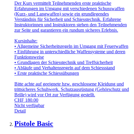
Der Kurs vermittelt Teilnehmenden erste praktische
Erfahrungen im Umgang mit verschiedenen Schusswaffen
(Kurz- und Langwaffen) sowie ein grundlegendes
Verständnis für Sicherheit und Schiesstechnik. Erfahrene
Instruktorinnen und Instruktoren stehen den Teilnehmenden
zur Seite und garantieren ein rundum sicheres Erlebnis.
Kursinhalte:
• Allgemeine Sicherheitsregeln im Umgang mit Feuerwaffen
• Einführung in unterschiedliche Waffensysteme und deren
Funktionsweise
• Grundlagen der Schiesstechnik und Treffsicherheit
• Abläufe und Verhaltensregeln auf dem Schiessstand
• Erste praktische Schiessübungen
Bitte achte auf geeignete bzw. geschlossene Kleidung und
trittsicheres Schuhwerk. Schutzausrüstung (Gehörschutz und
Brille) wird vor Ort zur Verfügung gestellt.
CHF
180.00
Nicht verfügbar
Detail
Pistole Basic